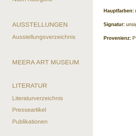
Hauptfarben:
AUSSTELLUNGEN
Signatur:
unsig
Ausstellungsverzeichnis
Provenienz:
Pr
MEERA ART MUSEUM
LITERATUR
Literaturverzeichnis
Presseartikel
Publikationen