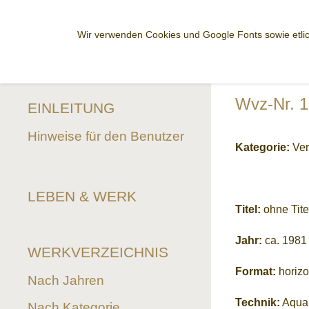
Wir verwenden Cookies und Google Fonts sowie etlic
Wvz-Nr. 
EINLEITUNG
Hinweise für den Benutzer
Kategorie:
Ver
LEBEN & WERK
Titel:
ohne Tite
Jahr:
ca. 1981
WERKVERZEICHNIS
Format:
horizo
Nach Jahren
Technik:
Aquar
Nach Kategorie