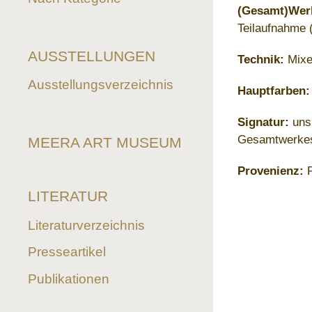
(Gesamt)Wer
Teilaufnahme (
AUSSTELLUNGEN
Technik:
Mixed
Ausstellungsverzeichnis
Hauptfarben:
Signatur:
unsi
Gesamtwerke
MEERA ART MUSEUM
Provenienz:
P
LITERATUR
Literaturverzeichnis
Presseartikel
Publikationen