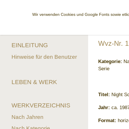
Wir verwenden Cookies und Google Fonts sowie etlic
Wvz-Nr. 
EINLEITUNG
Hinweise für den Benutzer
Kategorie:
Nac
Serie
LEBEN & WERK
Titel:
Night S
WERKVERZEICHNIS
Jahr:
ca. 198
Nach Jahren
Format:
horiz
Nach Kategorie