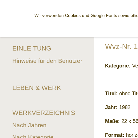
Wir verwenden Cookies und Google Fonts sowie etlic
Wvz-Nr. 
EINLEITUNG
Hinweise für den Benutzer
Kategorie:
Ve
LEBEN & WERK
Titel:
ohne Tit
Jahr:
1982
WERKVERZEICHNIS
Maße:
22 x 5
Nach Jahren
Format:
horiz
Nach Kategorie