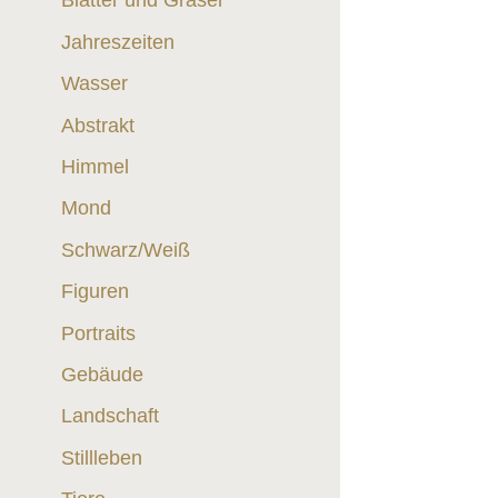
Blätter und Gräser
Jahreszeiten
Wasser
Abstrakt
Himmel
Mond
Schwarz/Weiß
Figuren
Portraits
Gebäude
Landschaft
Stillleben